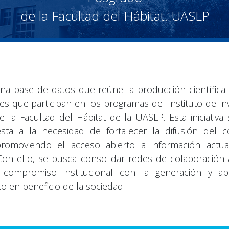
de la Facultad del Hábitat. UASLP
una base de datos que reúne la producción científica 
es que participan en los programas del Instituto de In
 la Facultad del Hábitat de la UASLP. Esta iniciativ
sta a la necesidad de fortalecer la difusión del c
, promoviendo el acceso abierto a información actua
 Con ello, se busca consolidar redes de colaboración
l compromiso institucional con la generación y apl
o en beneficio de la sociedad.