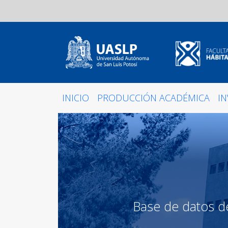
INICIO
PRODUCCIÓN ACADÉMICA
I
Base de datos de